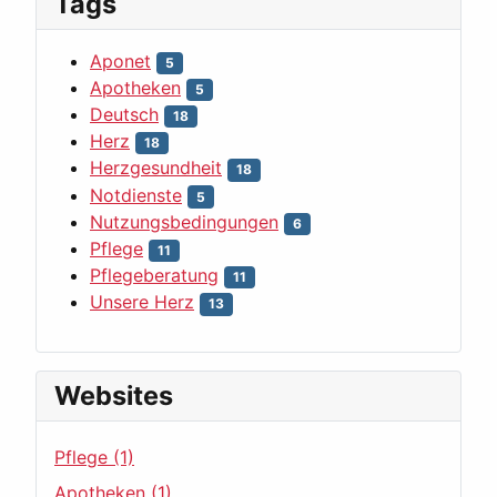
Tags
Aponet
5
Apotheken
5
Deutsch
18
Herz
18
Herzgesundheit
18
Notdienste
5
Nutzungsbedingungen
6
Pflege
11
Pflegeberatung
11
Unsere Herz
13
Websites
Pflege (1)
Apotheken (1)