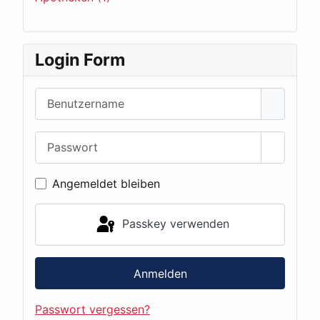
Login Form
Benutzername
Passwort
Passwor
Angemeldet bleiben
Passkey verwenden
Anmelden
Passwort vergessen?