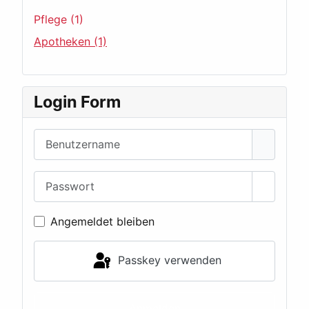
Pflege (1)
Apotheken (1)
Login Form
Benutzername
Passwort
Passwor
Angemeldet bleiben
Passkey verwenden
Anmelden