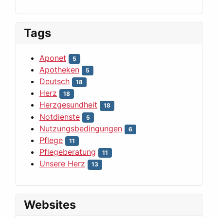
Tags
Aponet
5
Apotheken
5
Deutsch
18
Herz
18
Herzgesundheit
18
Notdienste
5
Nutzungsbedingungen
6
Pflege
11
Pflegeberatung
11
Unsere Herz
13
Websites